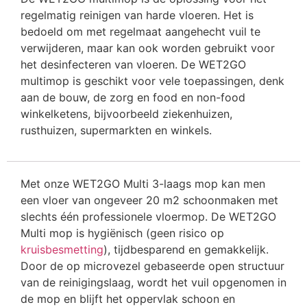
regelmatig reinigen van harde vloeren. Het is
bedoeld om met regelmaat aangehecht vuil te
verwijderen, maar kan ook worden gebruikt voor
het desinfecteren van vloeren. De WET2GO
multimop is geschikt voor vele toepassingen, denk
aan de bouw, de zorg en food en non-food
winkelketens, bijvoorbeeld ziekenhuizen,
rusthuizen, supermarkten en winkels.
Met onze WET2GO Multi 3-laags mop kan men
een vloer van ongeveer 20 m2 schoonmaken met
slechts één professionele vloermop. De WET2GO
Multi mop is hygiënisch (geen risico op
kruisbesmetting
), tijdbesparend en gemakkelijk.
Door de op microvezel gebaseerde open structuur
van de reinigingslaag, wordt het vuil opgenomen in
de mop en blijft het oppervlak schoon en