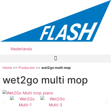
Nederlands
Home
>>
Producten
>>
wet2go multi mop
wet2go multi mop