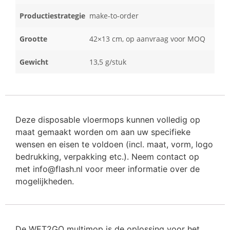
Productiestrategie
make-to-order
Grootte
42×13 cm, op aanvraag voor MOQ
Gewicht
13,5 g/stuk
Deze disposable vloermops kunnen volledig op
maat gemaakt worden om aan uw specifieke
wensen en eisen te voldoen (incl. maat, vorm, logo
bedrukking, verpakking etc.). Neem contact op
met info@flash.nl voor meer informatie over de
mogelijkheden.
De WET2GO multimop is de oplossing voor het