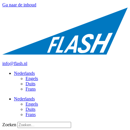
Ga naar de inhoud
+31 412 756930
info@flash.nl
Nederlands
Engels
Duits
Frans
Nederlands
Engels
Duits
Frans
Zoeken