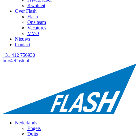
Kwaliteit
Over Flash
Flash
Ons team
Vacatures
MVO
Nieuws
Contact
+31 412 756930
info@flash.nl
Nederlands
Engels
Duits