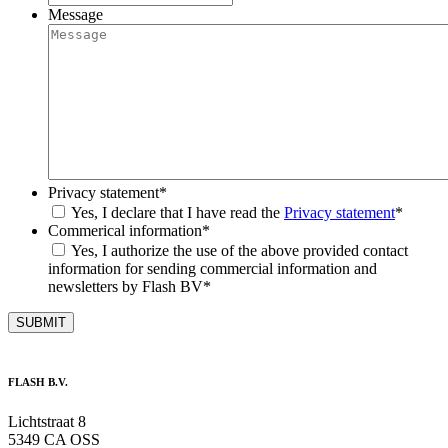
Message
Privacy statement
*
Yes, I declare that I have read the
Privacy statement
*
Commerical information
*
Yes, I authorize the use of the above provided contact
information for sending commercial information and
newsletters by Flash BV
*
FLASH B.V.
Lichtstraat 8
5349 CA OSS