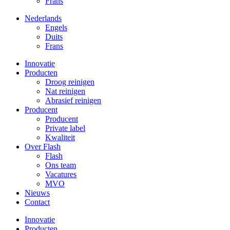
Frans
Nederlands
Engels
Duits
Frans
Innovatie
Producten
Droog reinigen
Nat reinigen
Abrasief reinigen
Producent
Producent
Private label
Kwaliteit
Over Flash
Flash
Ons team
Vacatures
MVO
Nieuws
Contact
Innovatie
Producten