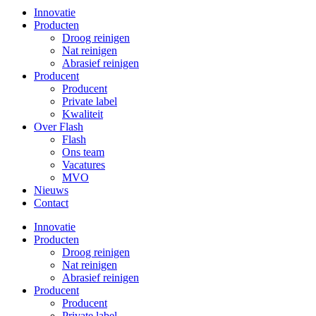
Innovatie
Producten
Droog reinigen
Nat reinigen
Abrasief reinigen
Producent
Producent
Private label
Kwaliteit
Over Flash
Flash
Ons team
Vacatures
MVO
Nieuws
Contact
Innovatie
Producten
Droog reinigen
Nat reinigen
Abrasief reinigen
Producent
Producent
Private label