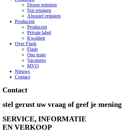
Droog reinigen
Nat reinigen
Abrasief reinigen
Producent
Producent
Private label
Kwaliteit
Over Flash
Flash
Ons team
Vacatures
MVO
Nieuws
Contact
Contact
stel gerust uw vraag of geef je mening
SERVICE,
INFORMATIE
EN VERKOOP