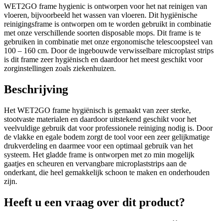
WET2GO frame hygienic is ontworpen voor het nat reinigen van
vloeren, bijvoorbeeld het wassen van vloeren. Dit hygiënische
reinigingsframe is ontworpen om te worden gebruikt in combinatie
met onze verschillende soorten disposable mops. Dit frame is te
gebruiken in combinatie met onze ergonomische telescoopsteel van
100 – 160 cm. Door de ingebouwde verwisselbare microplast strips
is dit frame zeer hygiënisch en daardoor het meest geschikt voor
zorginstellingen zoals ziekenhuizen.
Beschrijving
Het WET2GO frame hygiënisch is gemaakt van zeer sterke,
stootvaste materialen en daardoor uitstekend geschikt voor het
veelvuldige gebruik dat voor professionele reiniging nodig is. Door
de vlakke en egale bodem zorgt de tool voor een zeer gelijkmatige
drukverdeling en daarmee voor een optimaal gebruik van het
systeem. Het gladde frame is ontworpen met zo min mogelijk
gaatjes en scheuren en vervangbare microplaststrips aan de
onderkant, die heel gemakkelijk schoon te maken en onderhouden
zijn.
Heeft u een vraag over dit product?