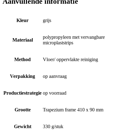
Aanvullende informatie
Kleur
grijs
polypropyleen met vervangbare
Materiaal
microplaststrips
Method
Vloer/ oppervlakte reiniging
Verpakking
op aanvraag
Productiestrategie
op voorraad
Grootte
Trapezium frame 410 x 90 mm
Gewicht
330 g/stuk