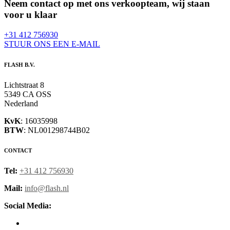
Neem contact op met ons verkoopteam, wij staan
voor u klaar
+31 412 756930
STUUR ONS EEN E-MAIL
FLASH B.V.
Lichtstraat 8
5349 CA OSS
Nederland
KvK
: 16035998
BTW
: NL001298744B02
CONTACT
Tel:
+31 412 756930
Mail:
info@flash.nl
Social Media: