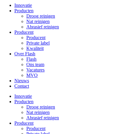
Innovatie
Producten
Droog reinigen
Nat reinigen
Abrasief reinigen
Producent
Producent
Private label
Kwaliteit
Over Flash
Flash
Ons team
Vacatures
MVO
Nieuws
Contact
Innovatie
Producten
Droog reinigen
Nat reinigen
Abrasief reinigen
Producent
Producent
Private label