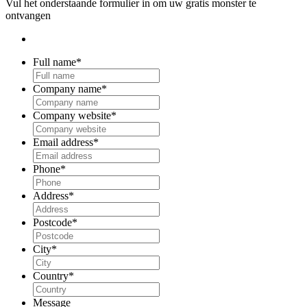
Vul het onderstaande formulier in om uw gratis monster te
ontvangen
Full name
*
Company name
*
Company website
*
Email address
*
Phone
*
Address
*
Postcode
*
City
*
Country
*
Message