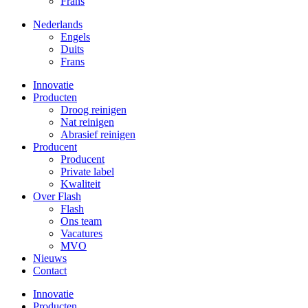
Frans
Nederlands
Engels
Duits
Frans
Innovatie
Producten
Droog reinigen
Nat reinigen
Abrasief reinigen
Producent
Producent
Private label
Kwaliteit
Over Flash
Flash
Ons team
Vacatures
MVO
Nieuws
Contact
Innovatie
Producten