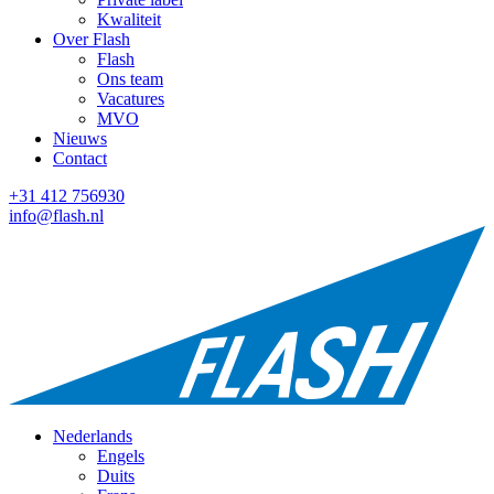
Kwaliteit
Over Flash
Flash
Ons team
Vacatures
MVO
Nieuws
Contact
+31 412 756930
info@flash.nl
Nederlands
Engels
Duits