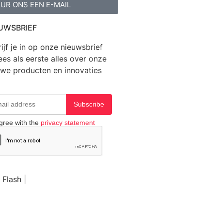
UR ONS EEN E-MAIL
UWSBRIEF
ijf je in op onze nieuwsbrief
ees als eerste alles over onze
uwe producten en innovaties
Subscribe
agree with the
privacy statement
 Flash |
Website door BEWISE