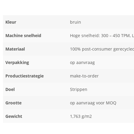
Kleur
bruin
Machine snelheid
Hoge snelheid: 300 – 450 TPM, 
Materiaal
100% post-consumer gerecycled
Verpakking
op aanvraag
Productiestrategie
make-to-order
Doel
Strippen
Grootte
op aanvraag voor MOQ
Gewicht
1,763 g/m2