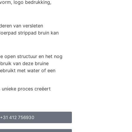
vorm, logo bedrukking,
deren van versleten
loerpad strippad bruin kan
de open structuur en het nog
bruik van deze bruine
ebruikt met water of een
 unieke proces creëert
+31 412 756930