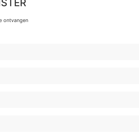
NSTER
te ontvangen