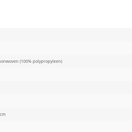
nonwoven (100% polypropyleen)
 cm