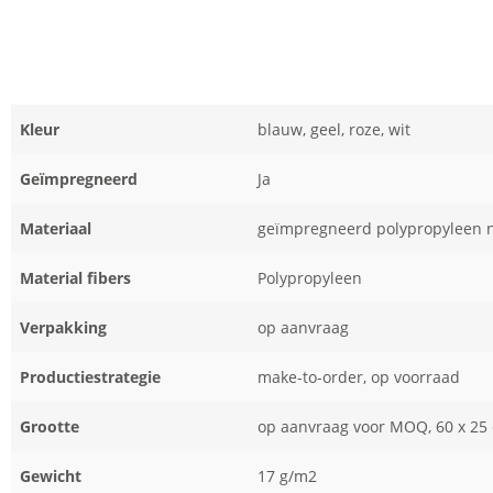
Kleur
blauw, geel, roze, wit
Geïmpregneerd
Ja
Materiaal
geïmpregneerd polypropyleen 
Material fibers
Polypropyleen
Verpakking
op aanvraag
Productiestrategie
make-to-order, op voorraad
Grootte
op aanvraag voor MOQ, 60 x 25
Gewicht
17 g/m2