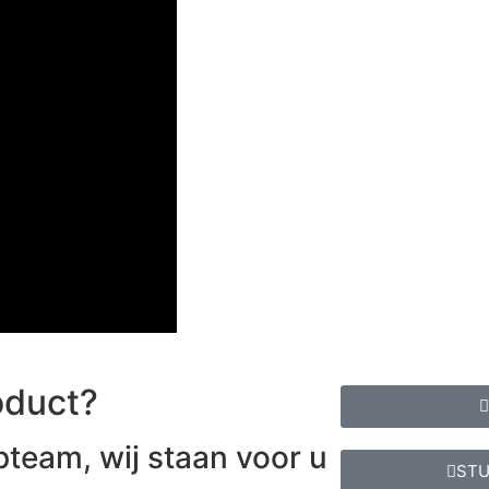
oduct?
team, wij staan voor u
STU