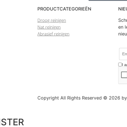
PRODUCTCATEGORIEËN
NIE
Droog reinigen
Schr
Nat reinigen
en l
Abrasief reinigen
nie
I 
Copyright All Rights Reserved © 2026 by
Solutions
NSTER