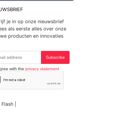
UWSBRIEF
ijf je in op onze nieuwsbrief
ees als eerste alles over onze
uwe producten en innovaties
Subscribe
agree with the
privacy statement
 Flash |
Website door BEWISE