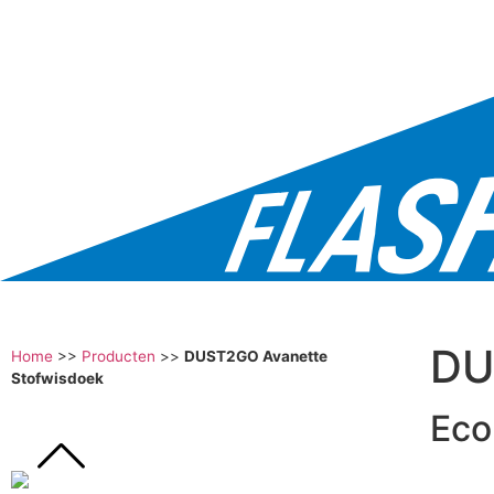
DU
Home
>>
Producten
>>
DUST2GO Avanette
Stofwisdoek
Eco