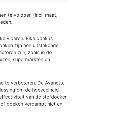
n te voldoen (incl. maat,
heden.
e vloeren. Elke doek is
oeken zijn een uitstekende
ctoren zijn, zoals in de
uizen, supermarkten en
e te verbeteren. De Avanette
plossing om de hoeveelheid
effectiviteit van de stofdoeken
tof doeken verdampt niet en