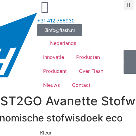
+31 412 756930
info@flash.nl
Nederlands
Innovatie
Producten
Producent
Over Flash
Nieuws
Contact
ST2GO Avanette Stofw
nomische stofwisdoek eco
Kleur