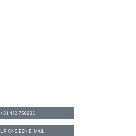
+31 412 756930
UR ONS EEN E-MAIL