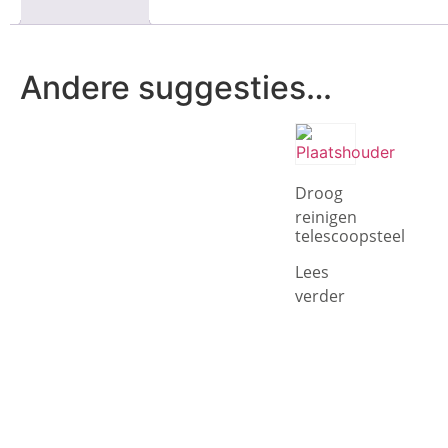
Andere suggesties…
Droog
reinigen
telescoopsteel
Lees
verder