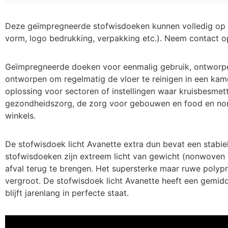
Deze geïmpregneerde stofwisdoeken kunnen volledig op 
vorm, logo bedrukking, verpakking etc.). Neem contact o
Geïmpregneerde doeken voor eenmalig gebruik, ontworpen 
ontworpen om regelmatig de vloer te reinigen in een kame
oplossing voor sectoren of instellingen waar kruisbesmettin
gezondheidszorg, de zorg voor gebouwen en food en non-
winkels.
De stofwisdoek licht Avanette extra dun bevat een stab
stofwisdoeken zijn extreem licht van gewicht (nonwoven 
afval terug te brengen. Het supersterke maar ruwe polypro
vergroot. De stofwisdoek licht Avanette heeft een gemi
blijft jarenlang in perfecte staat.