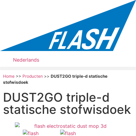
Nederlands
Home
>>
Producten
>>
DUST2GO triple-d statische
stofwisdoek
DUST2GO triple-d
statische stofwisdoek