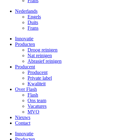
Frans
Nederlands
Engels
Duits
Frans
Innovatie
Producten
Droog reinigen
Nat reinigen
Abrasief reinigen
Producent
Producent
Private label
Kwaliteit
Over Flash
Flash
Ons team
Vacatures
MVO
Nieuws
Contact
Innovatie
Producten