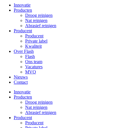
Innovatie
Producten
Droog reinigen
Nat reinigen
Abrasief reinigen
Producent
Producent
Private label
Kwaliteit
Over Flash
Flash
Ons team
Vacatures
MVO
Nieuws
Contact
Innovatie
Producten
Droog reinigen
Nat reinigen
Abrasief reinigen
Producent
Producent
Private label