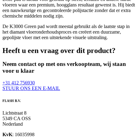
vloeren waar een premium, hoogglans resultaat gewenst is. Hij biedt
een nauwkeurige en gecontroleerde polijstactie zonder dat er extra
chemische middelen nodig zijn.
De K3000 Green pad wordt meestal gebruikt als de laatste stap in
het diamant vloeronderhoudsproces en creëert een duurzame,
gepolijste vloer met een uitstekende visuele uitstraling.
Heeft u een vraag over dit product?
Neem contact op met ons verkoopteam, wij staan
voor u klaar
+31 412 756930
STUUR ONS EEN E-MAIL
FLASH B.V.
Lichtstraat 8
5349 CA OSS
Nederland
KvK
: 16035998