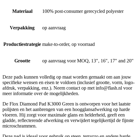
Materiaal
100% post-consumer gerecycled polyester
Verpakking
op aanvraag
Productiestrategie
make-to-order, op voorraad
Grootte
op aanvraag voor MOQ, 13", 16", 17" and 20"
Deze pads kunnen volledig op maat worden gemaakt om aan jouw
specifieke wensen en eisen te voldoen (inclusief grootte, vorm, logo-
afdruk, verpakking, enz.). Neem contact op met info@flash.nl voor
meer informatie over de mogelijkheden.
De Flox Diamond Pad K3000 Green is ontworpen voor het laatste
polijsten en het aanbrengen van een hoogglansafwerking op harde
vloeren. Hij zorgt voor maximale glans en helderheid, geeft een
gladde, reflecterende afwerking en verwijdert tegelijkertijd de fijnste
microschrammen.
Deze pad is ideaal voor gebruik op steen, terrazzo en andere harde