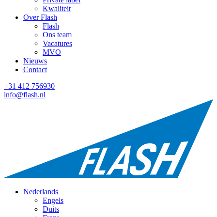
Kwaliteit
Over Flash
Flash
Ons team
Vacatures
MVO
Nieuws
Contact
+31 412 756930
info@flash.nl
Nederlands
Engels
Duits