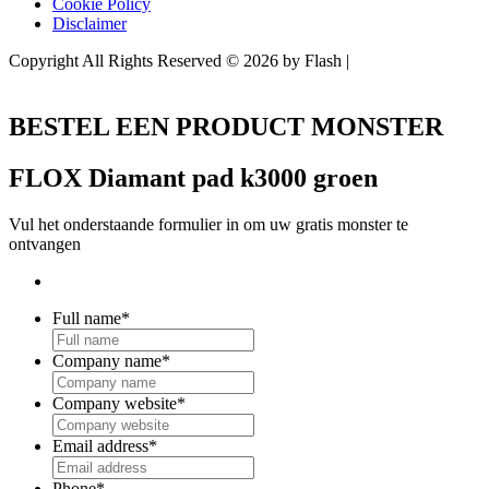
Cookie Policy
Disclaimer
Copyright All Rights Reserved © 2026 by Flash |
Website door
BEWISE Solutions
BESTEL EEN PRODUCT MONSTER
FLOX Diamant pad k3000 groen
Vul het onderstaande formulier in om uw gratis monster te
ontvangen
Full name
*
Company name
*
Company website
*
Email address
*
Phone
*