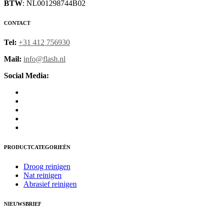
BTW
: NL001298744B02
CONTACT
Tel:
+31 412 756930
Mail:
info@flash.nl
Social Media:
PRODUCTCATEGORIEËN
Droog reinigen
Nat reinigen
Abrasief reinigen
NIEUWSBRIEF