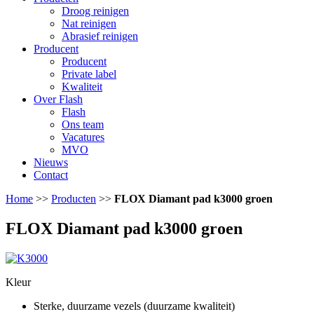
Droog reinigen
Nat reinigen
Abrasief reinigen
Producent
Producent
Private label
Kwaliteit
Over Flash
Flash
Ons team
Vacatures
MVO
Nieuws
Contact
Home
>>
Producten
>>
FLOX Diamant pad k3000 groen
FLOX Diamant pad k3000 groen
Kleur
Sterke, duurzame vezels (duurzame kwaliteit)