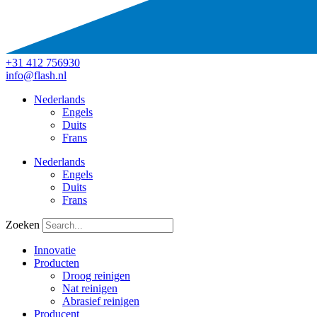
+31 412 756930
info@flash.nl
Nederlands
Engels
Duits
Frans
Nederlands
Engels
Duits
Frans
Zoeken
Innovatie
Producten
Droog reinigen
Nat reinigen
Abrasief reinigen
Producent