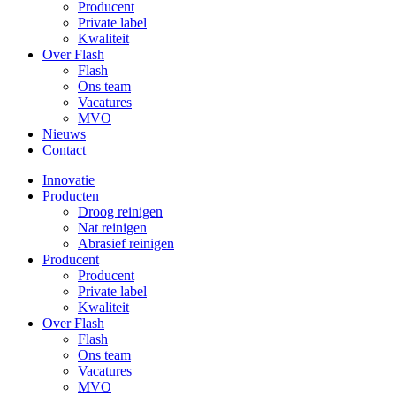
Producent
Private label
Kwaliteit
Over Flash
Flash
Ons team
Vacatures
MVO
Nieuws
Contact
Innovatie
Producten
Droog reinigen
Nat reinigen
Abrasief reinigen
Producent
Producent
Private label
Kwaliteit
Over Flash
Flash
Ons team
Vacatures
MVO