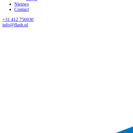
Nieuws
Contact
+31 412 756930
info@flash.nl