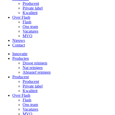
Producent
Private label
Kwaliteit
Over Flash
Flash
Ons team
Vacatures
MVO
Nieuws
Contact
Innovatie
Producten
Droog reinigen
Nat reinigen
Abrasief reinigen
Producent
Producent
Private label
Kwaliteit
Over Flash
Flash
Ons team
Vacatures
MVO