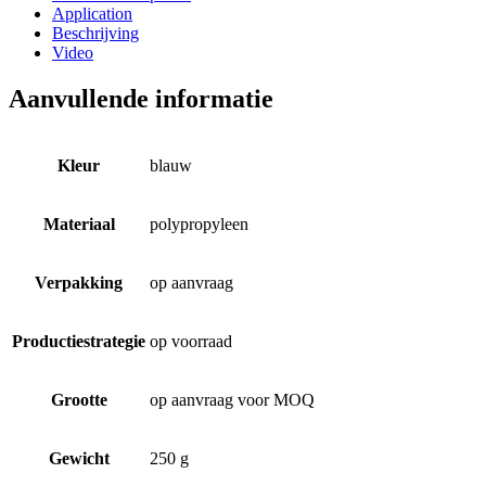
Application
Beschrijving
Video
Aanvullende informatie
Kleur
blauw
Materiaal
polypropyleen
Verpakking
op aanvraag
Productiestrategie
op voorraad
Grootte
op aanvraag voor MOQ
Gewicht
250 g