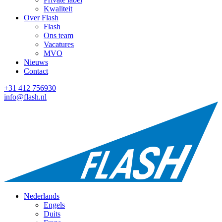
Kwaliteit
Over Flash
Flash
Ons team
Vacatures
MVO
Nieuws
Contact
+31 412 756930
info@flash.nl
Nederlands
Engels
Duits