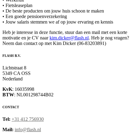
• Fietsleaseplan
• De beste producten om jouw huis schoon te maken
• Een goede pensioenverzekering
• Jouw salaris stemmen we af op jouw ervaring en kennis
Heb je interesse in deze functie, stuur dan een mail met een korte
motivatie en je CV naar
kim.dicker@flash.nl
. Heb je nog vragen?
Neem dan contact op met Kim Dicker (06-83203891)
FLASH B.V.
Lichtstraat 8
5349 CA OSS
Nederland
KvK
: 16035998
BTW
: NL001298744B02
CONTACT
Tel:
+31 412 756930
Mail:
info@flash.nl