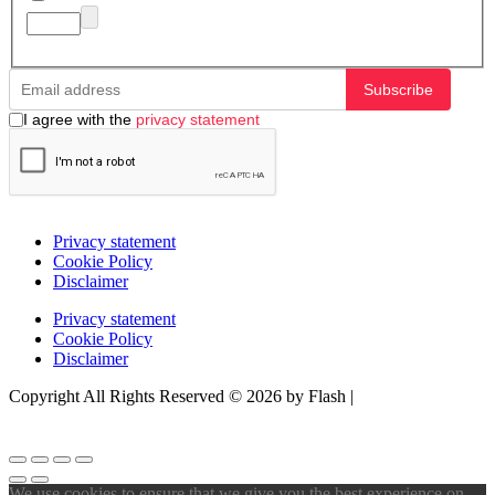
Subscribe
I agree with the
privacy statement
Privacy statement
Cookie Policy
Disclaimer
Privacy statement
Cookie Policy
Disclaimer
Copyright All Rights Reserved © 2026 by Flash |
Website door
BEWISE Solutions
We use cookies to ensure that we give you the best experience on