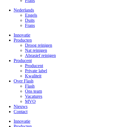
Frans
Nederlands
Engels
Duits
Frans
Innovatie
Producten
Droog reinigen
Nat reinigen
Abrasief reinigen
Producent
Producent
Private label
Kwaliteit
Over Flash
Flash
Ons team
Vacatures
MVO
Nieuws
Contact
Innovatie
Producten