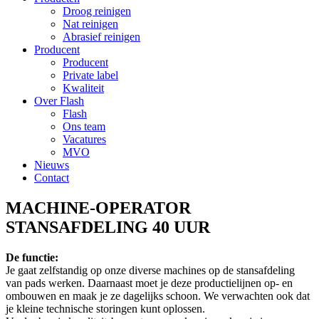
Droog reinigen
Nat reinigen
Abrasief reinigen
Producent
Producent
Private label
Kwaliteit
Over Flash
Flash
Ons team
Vacatures
MVO
Nieuws
Contact
MACHINE-OPERATOR
STANSAFDELING 40 UUR
De functie:
Je gaat zelfstandig op onze diverse machines op de stansafdeling
van pads werken. Daarnaast moet je deze productielijnen op- en
ombouwen en maak je ze dagelijks schoon. We verwachten ook dat
je kleine technische storingen kunt oplossen.