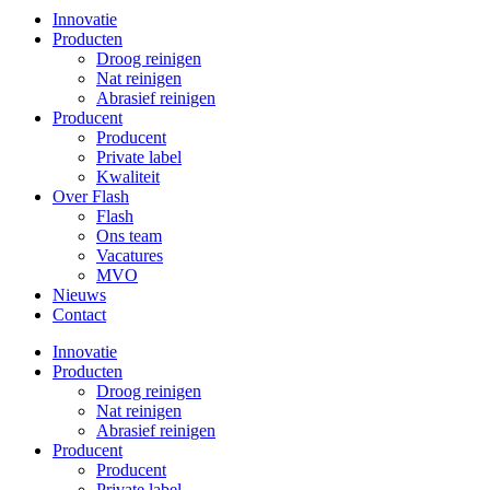
Innovatie
Producten
Droog reinigen
Nat reinigen
Abrasief reinigen
Producent
Producent
Private label
Kwaliteit
Over Flash
Flash
Ons team
Vacatures
MVO
Nieuws
Contact
Innovatie
Producten
Droog reinigen
Nat reinigen
Abrasief reinigen
Producent
Producent
Private label