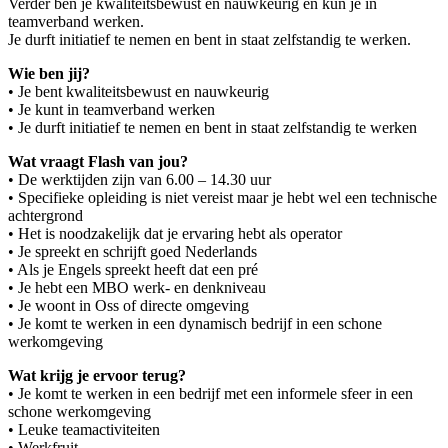
Verder ben je kwaliteitsbewust en nauwkeurig en kun je in
teamverband werken.
Je durft initiatief te nemen en bent in staat zelfstandig te werken.
Wie ben jij?
• Je bent kwaliteitsbewust en nauwkeurig
• Je kunt in teamverband werken
• Je durft initiatief te nemen en bent in staat zelfstandig te werken
Wat vraagt Flash van jou?
• De werktijden zijn van 6.00 – 14.30 uur
• Specifieke opleiding is niet vereist maar je hebt wel een technische
achtergrond
• Het is noodzakelijk dat je ervaring hebt als operator
• Je spreekt en schrijft goed Nederlands
• Als je Engels spreekt heeft dat een pré
• Je hebt een MBO werk- en denkniveau
• Je woont in Oss of directe omgeving
• Je komt te werken in een dynamisch bedrijf in een schone
werkomgeving
Wat krijg je ervoor terug?
• Je komt te werken in een bedrijf met een informele sfeer in een
schone werkomgeving
• Leuke teamactiviteiten
• Werkfruit