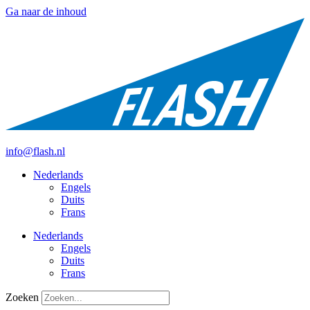
Ga naar de inhoud
+31 412 756930
info@flash.nl
Nederlands
Engels
Duits
Frans
Nederlands
Engels
Duits
Frans
Zoeken