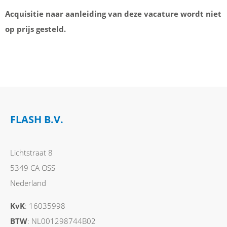
Acquisitie naar aanleiding van deze vacature wordt niet
op prijs gesteld.
FLASH B.V.
Lichtstraat 8
5349 CA OSS
Nederland
KvK
: 16035998
BTW
: NL001298744B02